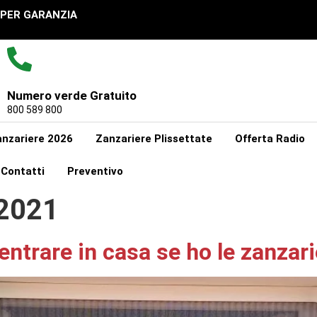
UPER GARANZIA
Numero verde Gratuito
800 589 800
nzariere 2026
Zanzariere Plissettate
Offerta Radio
Contatti
Preventivo
2021
entrare in casa se ho le zanzar