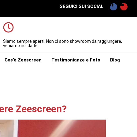
SEGUICI SUI SOCIAL
Siamo sempre aperti. Non ci sono showroom da raggiungere,
veniamo noi da te!
Cos’è Zeescreen
Testimonianze e Foto
Blog
iere Zeescreen?