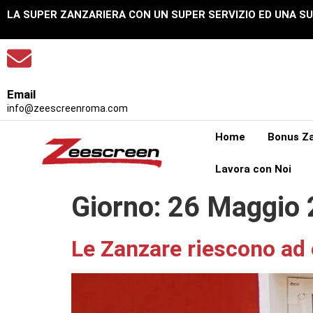
LA SUPER ZANZARIERA CON UN SUPER SERVIZIO ED UNA S
Email
info@zeescreenroma.com
Home
Bonus Za
Lavora con Noi
Giorno:
26 Maggio 
Le Zanzare riescono ad 