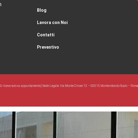
m
Blog
Lavora con Noi
Contatti
Preventivo
Si riceve solo su appuntamento) Sede Legale: Via Monte Circeo 12 – 00015 Monterotondo Scalo – Rom