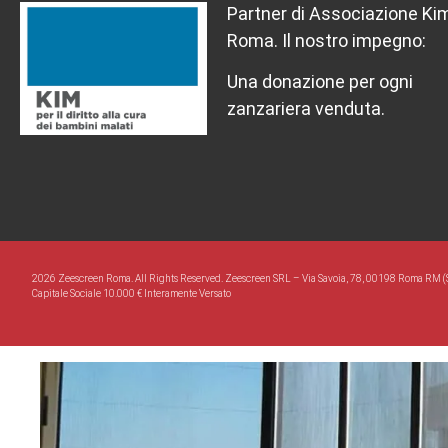
Partner di Associazione Ki
Roma. Il nostro impegno:
Una donazione per ogni
zanzariera venduta.
2026 Zeescreen Roma. All Rights Reserved. Zeescreen SRL – Via Savoia, 78, 00198 Roma RM (
Capitale Sociale 10.000 € Interamente Versato