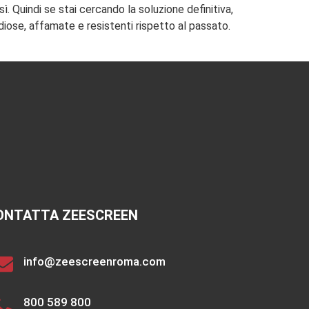
. Quindi se stai cercando la soluzione definitiva,
iose, affamate e resistenti rispetto al passato.
ONTATTA ZEESCREEN
info@zeescreenroma.com
800 589 800