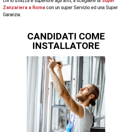
chi lo utilizza e superiore agli altri, a scegliere la
Super
Zanzariera a Roma
con un super Servizio ed una Super
Garanzia.
CANDIDATI COME
INSTALLATORE