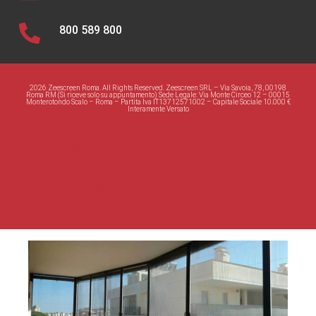
800 589 800
2026 Zeescreen Roma. All Rights Reserved. Zeescreen SRL – Via Savoia, 78, 00198
Roma RM (Si riceve solo su appuntamento) Sede Legale: Via Monte Circeo 12 – 00015
Monterotondo Scalo – Roma – Partita Iva IT13712571002 – Capitale Sociale 10.000 €
Interamente Versato
Informativa Privacy
Lavora con noi
Cookie policy