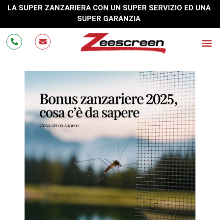
LA SUPER ZANZARIERA CON UN SUPER SERVIZIO ED UNA
SUPER GARANZIA
Bonus Zanzariere 20
Zanzarie
Cos’è 
Testimonianze
Lavora con Noi