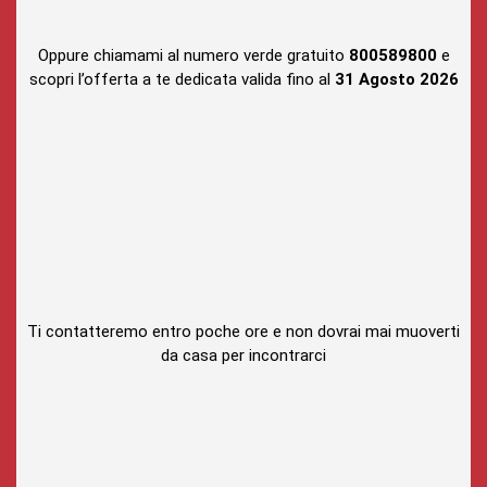
Oppure chiamami al numero verde gratuito
800589800
e
scopri l’offerta a te dedicata valida fino al
31 Agosto
2026
Ti contatteremo entro poche ore e non dovrai mai muoverti
da casa per incontrarci