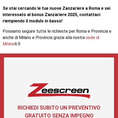
Se stai cercando le tue nuove Zanzariere a Roma e sei
interessato al bonus Zanzariere 2025, contattaci
riempiendo il modulo in basso!
Possiamo seguire tutte le richieste per Roma e Provincia e
anche di Milano e Provincia grazie alla nostra
sede di
Milano
6.9
RICHIEDI SUBITO UN PREVENTIVO
GRATUITO SENZA IMPEGNO