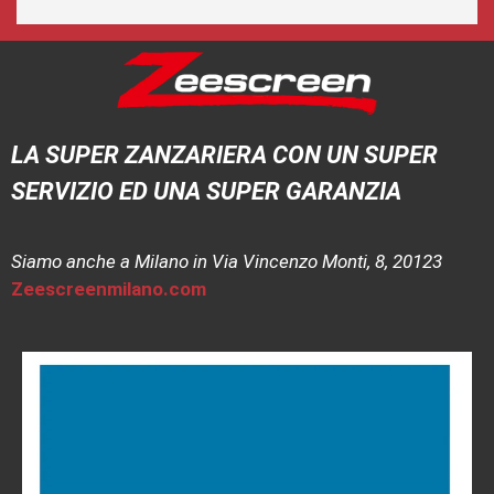
LA SUPER ZANZARIERA CON UN SUPER
SERVIZIO ED UNA SUPER GARANZIA
Siamo anche a Milano in Via Vincenzo Monti, 8, 20123
Zeescreenmilano.com