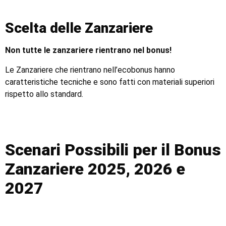
Scelta delle Zanzariere
Non tutte le zanzariere rientrano nel bonus!
Le Zanzariere che rientrano nell’ecobonus hanno
caratteristiche tecniche e sono fatti con materiali superiori
rispetto allo standard.
Scenari Possibili per il Bonus
Zanzariere 2025, 2026 e
2027