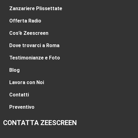
Zanzariere Plissettate
Offerta Radio
Cos’è Zeescreen
Dove trovarci a Roma
Testimonianze e Foto
Blog
Lavora con Noi
Contatti
Preventivo
CONTATTA ZEESCREEN