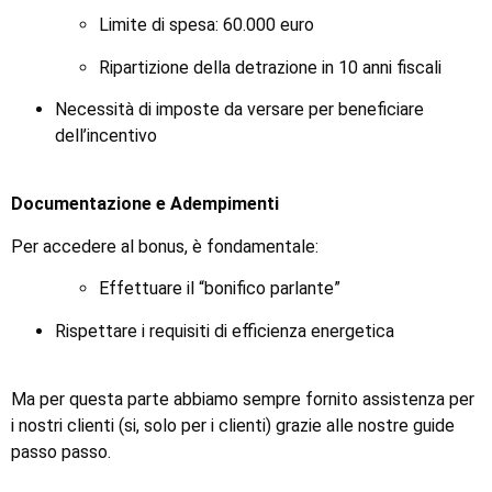
Limite di spesa: 60.000 euro
Ripartizione della detrazione in 10 anni fiscali
Necessità di imposte da versare per beneficiare
dell’incentivo
Documentazione e Adempimenti
Per accedere al bonus, è fondamentale:
Effettuare il “bonifico parlante”
Rispettare i requisiti di efficienza energetica
Ma per questa parte abbiamo sempre fornito assistenza per
i nostri clienti (si, solo per i clienti) grazie alle nostre guide
passo passo.