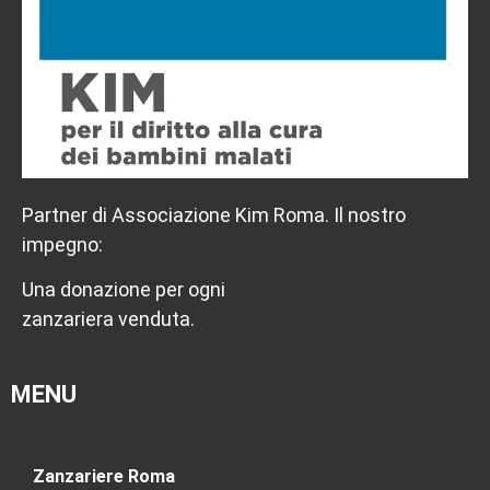
Partner di Associazione Kim Roma. Il nostro
impegno:
Una donazione per ogni
zanzariera venduta.
MENU
Zanzariere Roma