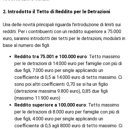
2.
Introdotto il Tetto di Reddito per le Detrazioni
Una delle novità principali riguarda l’introduzione di limiti sui
redditi. Per i contribuenti con un reddito superiore a 75.000
euro, saranno introdotti dei tetti per le detrazioni, modulati in
base al numero dei figli:
Reddito tra 75.001 e 100.000 euro
: Tetto massimo
per le detrazioni di 14.000 euro per famiglie con più di
due figli, 7.000 euro per single applicando un
coefficiente di 0,5 ai 14.000 euro di tetto massimo. Ci
sono poi altri coefficienti: 0,70 se si ha un figlio
(detrazione massima 9.800 euro), 0,85 due figli
(massimo 11.900 euro)
Reddito superiore a 100.000 euro
: Tetto massimo
per le detrazioni di 8.000 euro per famiglie con più di
due figli, 4.000 euro per single applicando un
coefficiente di 0,5 agli 8000 euro di tetto massimo. Ci