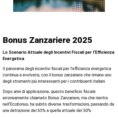
Bonus Zanzariere 2025
Lo Scenario Attuale degli Incentivi Fiscali per l’Efficienza
Energetica
Il panorama degli incentivi fiscali per l’efficienza energetica
continua a evolversi, con il bonus zanzariere che rimane uno
degli strumenti più interessanti per i contribuenti italiani.
Dopo anni di applicazione, questo beneficio fiscale
erroneamente chiamato Bonus Zanzariere, ma che rientra
nell’Ecobonus, ha subito diverse trasformazioni, passando da
una detrazione del 65% a quella attuale del 50%.