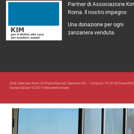
Partner di Associazione Ki
Roma. Il nostro impegno:
Una donazione per ogni
zanzariera venduta.
2026 Zeescreen Roma. All Rights Reserved. Zeescreen SRL – Via Savoia, 78, 00198 Roma RM (
Capitale Sociale 10.000 € Interamente Versato