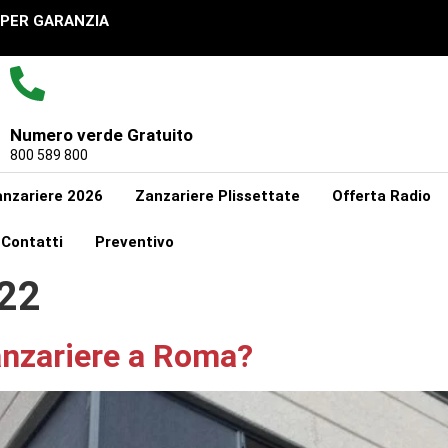
UPER GARANZIA
Numero verde Gratuito
800 589 800
nzariere 2026
Zanzariere Plissettate
Offerta Radio
Contatti
Preventivo
22
Zanzariere a Roma?