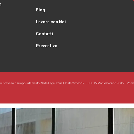
m
Blog
Lavora con Noi
Contatti
Preventivo
Si riceve solo su appuntamento) Sede Legale: Via Monte Circeo 12 – 00015 Monterotondo Scalo – Rom