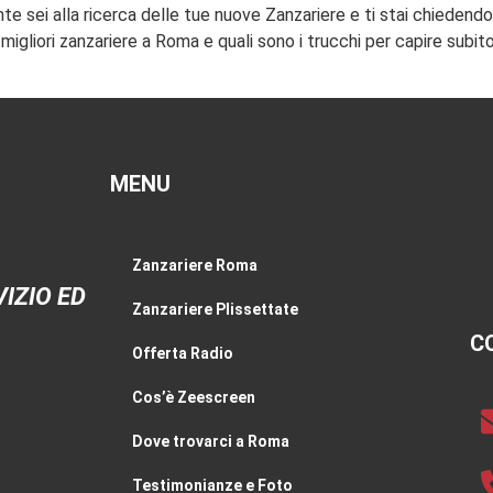
 sei alla ricerca delle tue nuove Zanzariere e ti stai chiedendo 
migliori zanzariere a Roma e quali sono i trucchi per capire subito
MENU
Zanzariere Roma
IZIO ED
Zanzariere Plissettate
C
Offerta Radio
Cos’è Zeescreen
Dove trovarci a Roma
Testimonianze e Foto