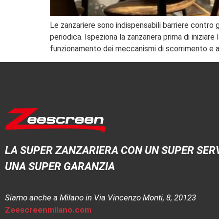
Le zanzariere sono indispensabili barriere contro g
periodica. Ispeziona la zanzariera prima di iniziare 
funzionamento dei meccanismi di scorrimento e assi
LA SUPER ZANZARIERA CON UN SUPER SERV
UNA SUPER GARANZIA
Siamo anche a Milano in Via Vincenzo Monti, 8, 20123
Zeescreenmilano.com