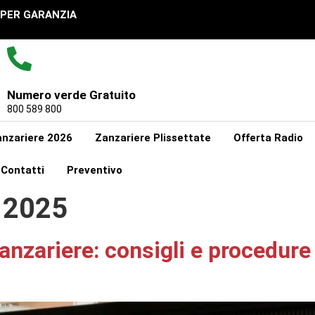
UPER GARANZIA
Numero verde Gratuito
800 589 800
nzariere 2026
Zanzariere Plissettate
Offerta Radio
Contatti
Preventivo
 2025
 zanzariere: consigli e procedure