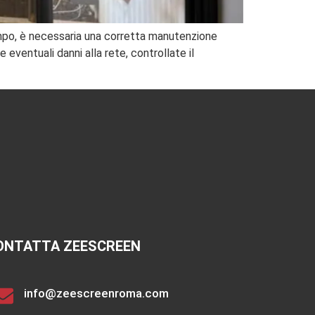
 tempo, è necessaria una corretta manutenzione
e eventuali danni alla rete, controllate il
ONTATTA ZEESCREEN
info@zeescreenroma.com