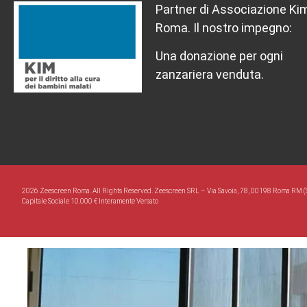
Partner di Associazione Ki
Roma. Il nostro impegno:
Una donazione per ogni
zanzariera venduta.
2026 Zeescreen Roma. All Rights Reserved. Zeescreen SRL – Via Savoia, 78, 00198 Roma RM (
Capitale Sociale 10.000 € Interamente Versato