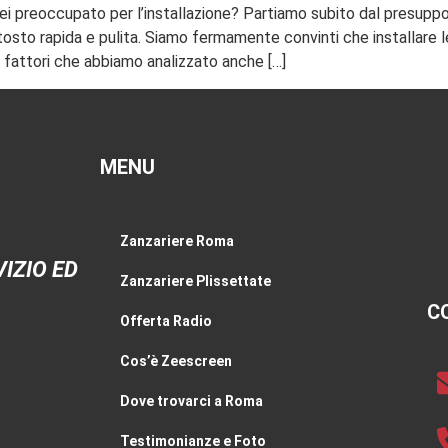
ei preoccupato per l’installazione? Partiamo subito dal presuppo
ttosto rapida e pulita. Siamo fermamente convinti che installare l
 fattori che abbiamo analizzato anche […]
MENU
Zanzariere Roma
IZIO ED
Zanzariere Plissettate
C
Offerta Radio
Cos’è Zeescreen
Dove trovarci a Roma
Testimonianze e Foto