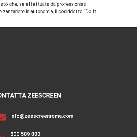
sto che, se effettuata da professionisti
e zanzariere in autonomia, il cosiddetto “Do It
ONTATTA ZEESCREEN
info@zeescreenroma.com
800 589 800