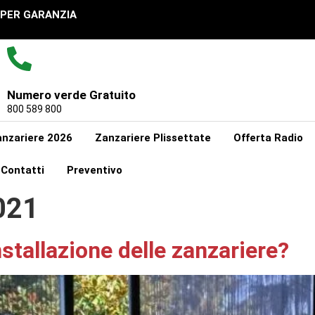
UPER GARANZIA
Numero verde Gratuito
800 589 800
nzariere 2026
Zanzariere Plissettate
Offerta Radio
Contatti
Preventivo
021
stallazione delle zanzariere?