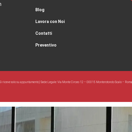
m
Blog
Lavora con Noi
Contatti
Preventivo
Si riceve solo su appuntamento) Sede Legale: Via Monte Circeo 12 – 00015 Monterotondo Scalo – Rom