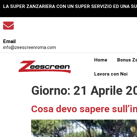
LA SUPER ZANZARIERA CON UN SUPER SERVIZIO ED UNA S
Email
info@zeescreenroma.com
Home
Bonus Za
Lavora con Noi
Giorno:
21 Aprile 2
Cosa devo sapere sull’in