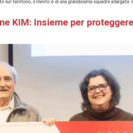
 sul territorio, il merito è di una grandissima squadra allargata: l
e KIM: Insieme per proteggere 