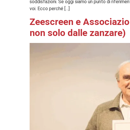
soddisfazioni. Se oggi siamo un punto di riferimento
voi. Ecco perché […]
Zeescreen e Associazion
non solo dalle zanzare)