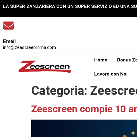
LA SUPER ZANZARIERA CON UN SUPER SERVIZIO ED UNA S
Email
info@zeescreenroma.com
Home
Bonus Za
Lavora con Noi
Categoria:
Zeescre
Zeescreen compie 10 ann