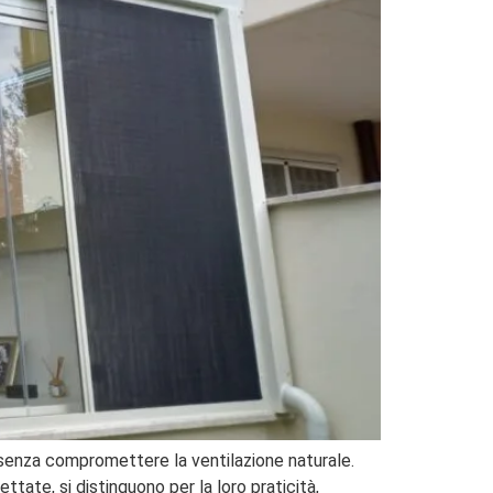
i senza compromettere la ventilazione naturale.
tate, si distinguono per la loro praticità,