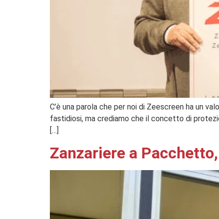
C’è una parola che per noi di Zeescreen ha un val
fastidiosi, ma crediamo che il concetto di protezi
[…]
Zanzariere a Pacchetto