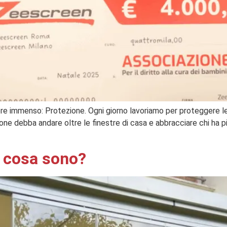
ore immenso: Protezione. Ogni giorno lavoriamo per proteggere le
one debba andare oltre le finestre di casa e abbracciare chi ha p
, cosa sono?