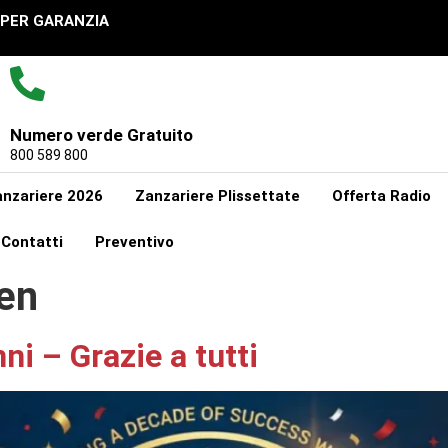
UPER GARANZIA
Numero verde Gratuito
800 589 800
nzariere 2026
Zanzariere Plissettate
Offerta Radio
Contatti
Preventivo
en
i – Grazie a tutti