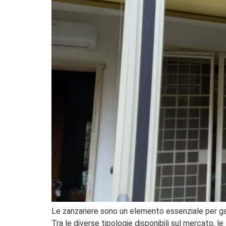
Le zanzariere sono un elemento essenziale per gar
Tra le diverse tipologie disponibili sul mercato, l