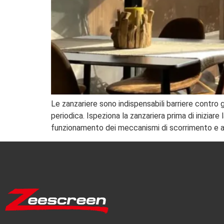
Le zanzariere sono indispensabili barriere contro g
periodica. Ispeziona la zanzariera prima di iniziare 
funzionamento dei meccanismi di scorrimento e assi