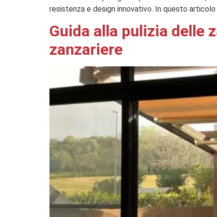
resistenza e design innovativo. In questo articolo 
Guida alla pulizia delle
zanzariere