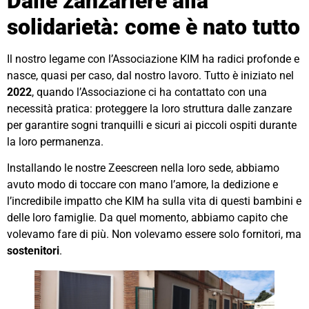
Dalle zanzariere alla
solidarietà: come è nato tutto
Il nostro legame con l’Associazione KIM ha radici profonde e
nasce, quasi per caso, dal nostro lavoro. Tutto è iniziato nel
2022
, quando l’Associazione ci ha contattato con una
necessità pratica: proteggere la loro struttura dalle zanzare
per garantire sogni tranquilli e sicuri ai piccoli ospiti durante
la loro permanenza.
Installando le nostre Zeescreen nella loro sede, abbiamo
avuto modo di toccare con mano l’amore, la dedizione e
l’incredibile impatto che KIM ha sulla vita di questi bambini e
delle loro famiglie. Da quel momento, abbiamo capito che
volevamo fare di più. Non volevamo essere solo fornitori, ma
sostenitori
.