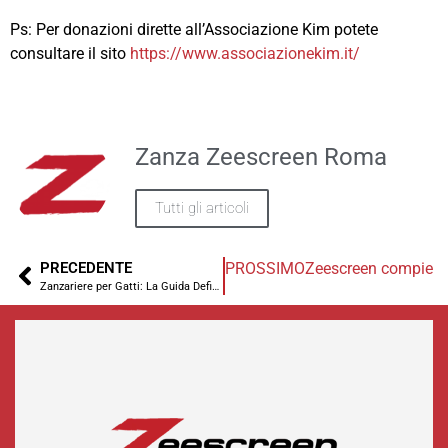
Ps: Per donazioni dirette all’Associazione Kim potete
consultare il sito
https://www.associazionekim.it/
Zanza Zeescreen Roma
Tutti gli articoli
PRECEDENTE
PROSSIMO
Zeescreen compie 10
Zanzariere per Gatti: La Guida Definitiva per Proteggere i Tuoi Mici (e le Tue Finestre) a Roma