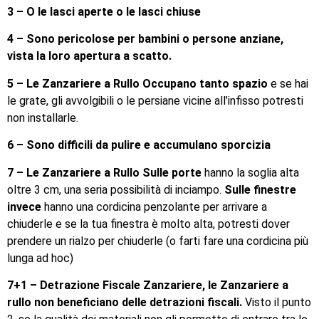
3 – O le lasci aperte o le lasci chiuse
4 – Sono pericolose per bambini o persone anziane,
vista la loro apertura a scatto.
5 – Le Zanzariere a Rullo Occupano tanto spazio
e se hai
le grate, gli avvolgibili o le persiane vicine all’infisso potresti
non installarle.
6 – Sono difficili da pulire e accumulano sporcizia
7 – Le Zanzariere a Rullo Sulle porte
hanno la soglia alta
oltre 3 cm, una seria possibilità di inciampo.
Sulle finestre
invece
hanno una cordicina penzolante per arrivare a
chiuderle e se la tua finestra è molto alta, potresti dover
prendere un rialzo per chiuderle (o farti fare una cordicina più
lunga ad hoc)
7+1 – Detrazione Fiscale Zanzariere, le Zanzariere a
rullo non beneficiano delle detrazioni fiscali.
Visto il punto