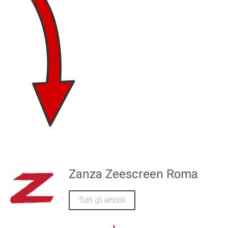
Zanza Zeescreen Roma
Tutti gli articoli