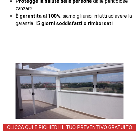
Protegge la salute delle persone
dalle pericolose
zanzare
È garantita al 100%
, siamo gli unici infatti ad avere la
garanzia
15 giorni soddisfatti o rimborsati
CLICCA QUI E RICHIEDI IL TUO PREVENTIVO GRATUITO