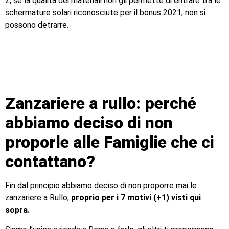
2, se la qualità dei materiali non gli permette di entrare tra le
schermature solari riconosciute per il bonus 2021, non si
possono detrarre.
Zanzariere a rullo: perché
abbiamo deciso di non
proporle alle Famiglie che ci
contattano?
Fin dal principio abbiamo deciso di non proporre mai le
zanzariere a Rullo,
proprio per i 7 motivi (+1) visti qui
sopra.