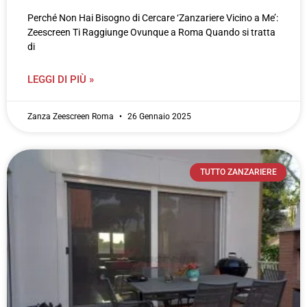
Perché Non Hai Bisogno di Cercare ‘Zanzariere Vicino a Me’:
Zeescreen Ti Raggiunge Ovunque a Roma Quando si tratta
di
LEGGI DI PIÙ »
Zanza Zeescreen Roma
26 Gennaio 2025
TUTTO ZANZARIERE