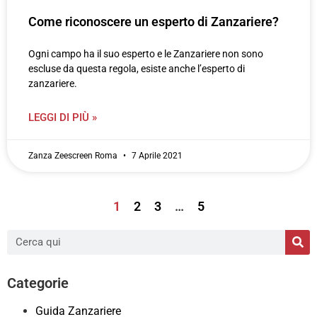
Come riconoscere un esperto di Zanzariere?
Ogni campo ha il suo esperto e le Zanzariere non sono
escluse da questa regola, esiste anche l’esperto di
zanzariere.
LEGGI DI PIÙ »
Zanza Zeescreen Roma
7 Aprile 2021
1
2
3
…
5
Categorie
Guida Zanzariere