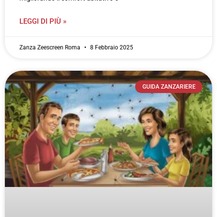
LEGGI DI PIÙ »
Zanza Zeescreen Roma
8 Febbraio 2025
GUIDA ZANZARIERE