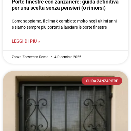
Porte finestre con zanzariere: guida definitiva
per una scelta senza pensieri (o rimorsi)
Come sappiamo, il clima è cambiato molto negli ultimi anni
e siamo sempre più portati a lasciare le porte finestre
LEGGI DI PIÙ »
Zanza Zeescreen Roma
4 Dicembre 2025
GUIDA ZANZARIERE