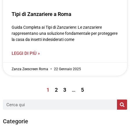
Tipi di Zanzariere a Roma
Guida Completa ai Tipi di Zanzariere: Le zanzariere
rappresentano una soluzione fondamentale per proteggere
la casa da insetti indesiderati come
LEGGI DI PIÙ »
Zanza Zeescreen Roma
22 Gennaio 2025
1
2
3
…
5
Categorie