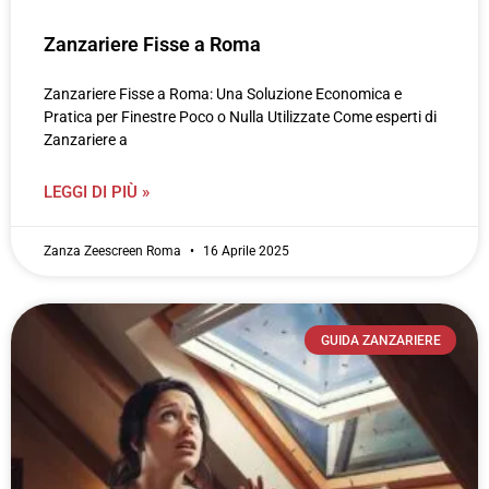
Zanzariere Fisse a Roma
Zanzariere Fisse a Roma: Una Soluzione Economica e
Pratica per Finestre Poco o Nulla Utilizzate Come esperti di
Zanzariere a
LEGGI DI PIÙ »
Zanza Zeescreen Roma
16 Aprile 2025
GUIDA ZANZARIERE