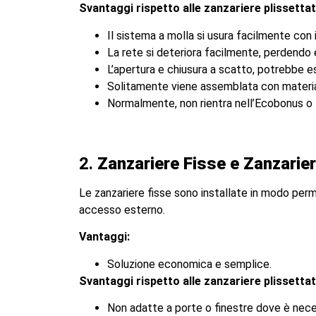
Svantaggi rispetto alle zanzariere plissettat
Il sistema a molla si usura facilmente con 
La rete si deteriora facilmente, perdendo 
L’apertura e chiusura a scatto, potrebbe e
Solitamente viene assemblata con material
Normalmente, non rientra nell’Ecobonus o
2.
Zanzariere Fisse e Zanzarie
Le zanzariere fisse sono installate in modo per
accesso esterno.
Vantaggi:
Soluzione economica e semplice.
Svantaggi rispetto alle zanzariere plissettat
Non adatte a porte o finestre dove è nec