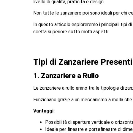
livello di qualità, praticità e design.
Non tutte le zanzariere poi sono ideali per chi 
In questo articolo esploreremo i principali tipi 
scelta superiore sotto molti aspetti.
Tipi di Zanzariere Present
1.
Zanzariere a Rullo
Le zanzariere a rullo erano tra le tipologie di zan
Funzionano grazie a un meccanismo a molla che pe
Vantaggi:
Possibilità di apertura verticale o orizzont
Ideale per finestre e portefinestre di dimen