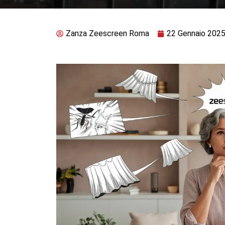
Zanza Zeescreen Roma
22 Gennaio 202