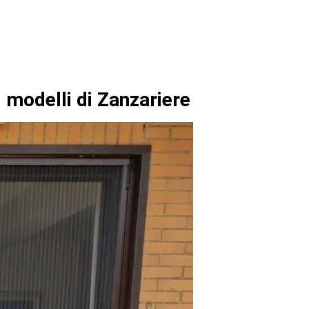
i modelli di Zanzariere