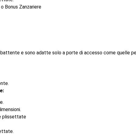
 o Bonus Zanzariere
ttente e sono adatte solo a porte di accesso come quelle per il 
ente.
e:
e.
imensioni.
re plissettate
ettate.