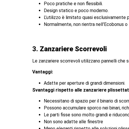
Poco pratiche e non flessibili.
Design statico e poco moderno.
L’utilizzo è limitato quasi esclusivamente pe
Normalmente, non rientra nell’Ecobonus o
3.
Zanzariere Scorrevoli
Le zanzariere scorrevoli utilizzano pannelli che
Vantaggi:
Adatte per aperture di grandi dimensioni.
Svantaggi rispetto alle zanzariere plissettat
Necessitano di spazio per il binario di scor
Possono accumulare sporco nei binari, rich
Le parti fisse sono molto grandi e riducon
Non sono adatte alle finestre
Meno eleganti rispetto alle soluzioni pliss