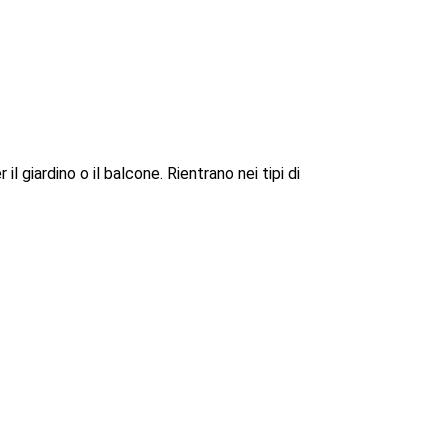
giardino o il balcone. Rientrano nei tipi di