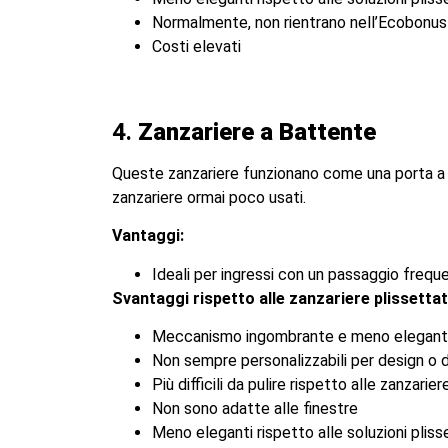
Normalmente, non rientrano nell’Ecobonus
Costi elevati
4.
Zanzariere a Battente
Queste zanzariere funzionano come una porta a ba
zanzariere ormai poco usati.
Vantaggi:
Ideali per ingressi con un passaggio frequ
Svantaggi rispetto alle zanzariere plissettat
Meccanismo ingombrante e meno elegant
Non sempre personalizzabili per design o d
Più difficili da pulire rispetto alle zanzarie
Non sono adatte alle finestre
Meno eleganti rispetto alle soluzioni pliss