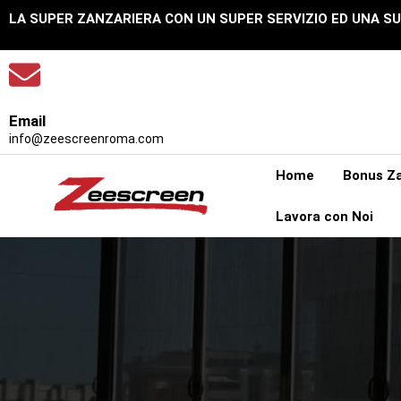
LA SUPER ZANZARIERA CON UN SUPER SERVIZIO ED UNA S
Email
info@zeescreenroma.com
Home
Bonus Za
Lavora con Noi