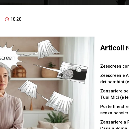
5
18:28
Articoli 
Zeescreen com
Zeescreen e A
dei bambini (e
Zanzariere per
Tuoi Mici (e l
Porte finestre
senza pensieri
Zanzariere a 
Casa a Roma d