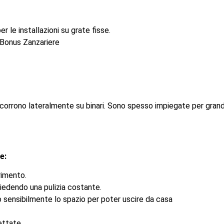
r le installazioni su grate fisse.
 Bonus Zanzariere
 scorrono lateralmente su binari. Sono spesso impiegate per grand
e:
rimento.
iedendo una pulizia costante.
o sensibilmente lo spazio per poter uscire da casa
ettate.