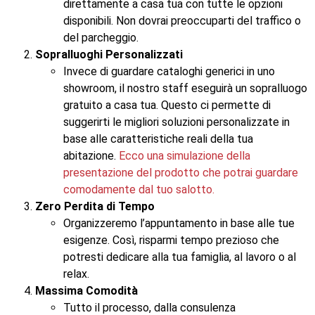
direttamente a casa tua con tutte le opzioni
disponibili. Non dovrai preoccuparti del traffico o
del parcheggio.
Sopralluoghi Personalizzati
Invece di guardare cataloghi generici in uno
showroom, il nostro staff eseguirà un sopralluogo
gratuito a casa tua. Questo ci permette di
suggerirti le migliori soluzioni personalizzate in
base alle caratteristiche reali della tua
abitazione.
Ecco una simulazione della
presentazione del prodotto che potrai guardare
comodamente dal tuo salotto.
Zero Perdita di Tempo
Organizzeremo l’appuntamento in base alle tue
esigenze. Così, risparmi tempo prezioso che
potresti dedicare alla tua famiglia, al lavoro o al
relax.
Massima Comodità
Tutto il processo, dalla consulenza