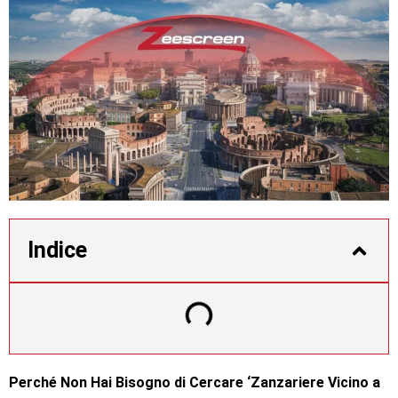
Indice
Perché Non Hai Bisogno di Cercare ‘Zanzariere Vicino a