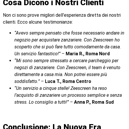
Cosa Dicono i Nostri Clienti
Non ci sono prove migliori dell’esperienza diretta dei nostri
clienti. Ecco alcune testimonianze:
“Avevo sempre pensato che fosse necessario andare in
negozio per acquistare zanzariere. Con Zeescreen ho
scoperto che si può fare tutto comodamente da casa.
Un servizio fantastico!”
–
Maria R., Roma Nord
“Mi sono sempre stressato a cercare parcheggio per
negozi di zanzariere. Con Zeescreen, il team è venuto
direttamente a casa mia. Non potrei essere più
soddisfatto.”
–
Luca T., Roma Centro
“Un servizio a cinque stelle! Zeescreen ha reso
l’acquisto di zanzariere un processo semplice e senza
stress. Lo consiglio a tutti!”
–
Anna P., Roma Sud
Conclusione: La Nuova Era