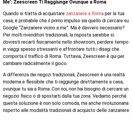
Me’: Zeescreen Ti Raggiunge Ovunque a Roma
Quando si tratta di acquistare
zanzariere a Roma
per la tua
casa, è probabile che il primo impulso sia quello di cercare su
Google “Zanzariere vicino a me”. Ma è davvero necessario?
Per molti rivenditori tradizionali, la risposta sarebbe sì:
dovresti recarti fisicamente nello showroom, perdere tempo
in viaggi spesso stressanti e affrontare tutti i disagi che
comporta il traffico di Roma. Tuttavia, Zeescreen è qui per
cambiare radicalmente il gioco.
A differenza dei negozi tradizionali, Zeescreen è una realtà
moderna e flessibile che ti raggiunge direttamente a casa,
ovunque tu sia a Roma. Con noi, non hai bisogno di cercare un
negozio fisico o di spostarti dalla tua zona. Vediamo perché
questa soluzione è non solo comoda, ma anche rivoluzionaria
rispetto alle modalità tradizionali di acquisto delle zanzariere.