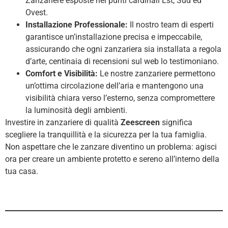
Zanzariere esposte nei punti cardinali Est, Sud ed
Ovest.
Installazione Professionale:
Il nostro team di esperti
garantisce un’installazione precisa e impeccabile,
assicurando che ogni zanzariera sia installata a regola
d’arte, centinaia di recensioni sul web lo testimoniano.
Comfort e Visibilità:
Le nostre zanzariere permettono
un’ottima circolazione dell’aria e mantengono una
visibilità chiara verso l’esterno, senza compromettere
la luminosità degli ambienti.
Investire in zanzariere di qualità
Zeescreen
significa
scegliere la tranquillità e la sicurezza per la tua famiglia.
Non aspettare che le zanzare diventino un problema: agisci
ora per creare un ambiente protetto e sereno all’interno della
tua casa.