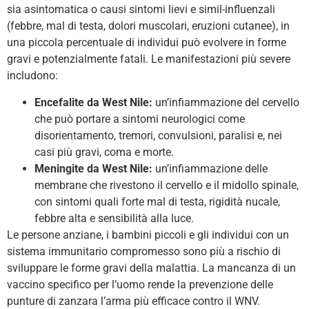
sia asintomatica o causi sintomi lievi e simil-influenzali
(febbre, mal di testa, dolori muscolari, eruzioni cutanee), in
una piccola percentuale di individui può evolvere in forme
gravi e potenzialmente fatali. Le manifestazioni più severe
includono:
Encefalite da West Nile:
un’infiammazione del cervello
che può portare a sintomi neurologici come
disorientamento, tremori, convulsioni, paralisi e, nei
casi più gravi, coma e morte.
Meningite da West Nile:
un’infiammazione delle
membrane che rivestono il cervello e il midollo spinale,
con sintomi quali forte mal di testa, rigidità nucale,
febbre alta e sensibilità alla luce.
Le persone anziane, i bambini piccoli e gli individui con un
sistema immunitario compromesso sono più a rischio di
sviluppare le forme gravi della malattia. La mancanza di un
vaccino specifico per l’uomo rende la prevenzione delle
punture di zanzara l’arma più efficace contro il WNV.