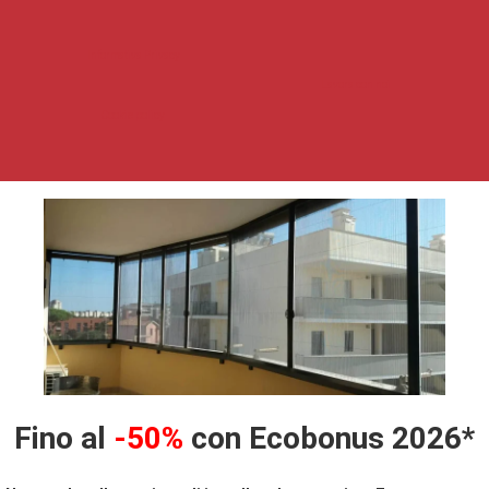
Informativa Privacy
Lavora con noi
Cookie policy
Fino al
-50%
con Ecobonus 2026*