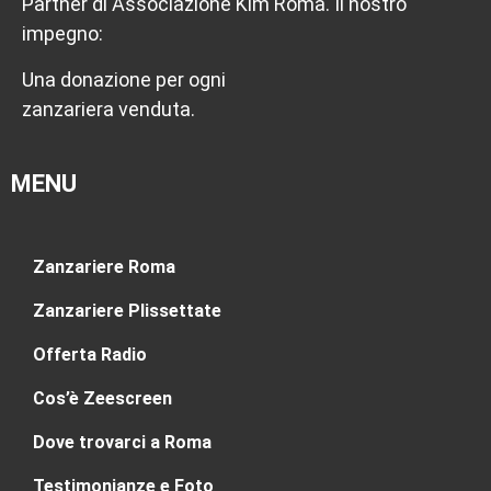
Partner di Associazione Kim Roma. Il nostro
impegno:
Una donazione per ogni
zanzariera venduta.
MENU
Zanzariere Roma
Zanzariere Plissettate
Offerta Radio
Cos’è Zeescreen
Dove trovarci a Roma
Testimonianze e Foto