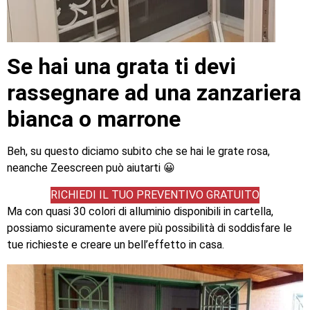
Se hai una grata ti devi
rassegnare ad una zanzariera
bianca o marrone
Beh, su questo diciamo subito che se hai le grate rosa,
neanche Zeescreen può aiutarti 😀
RICHIEDI IL TUO PREVENTIVO GRATUITO
Ma con quasi 30 colori di alluminio disponibili in cartella,
possiamo sicuramente avere più possibilità di soddisfare le
tue richieste e creare un bell’effetto in casa.