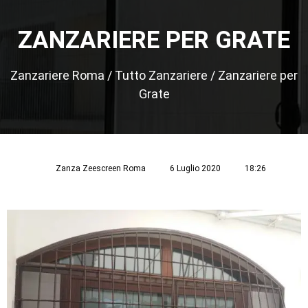
ZANZARIERE PER GRATE
Zanzariere Roma
/
Tutto Zanzariere
/
Zanzariere per
Grate
Zanza Zeescreen Roma
6 Luglio 2020
18:26