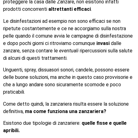
proteggere la casa dalle Zanzare, non esistono infatti
prodotti concorrenti
altrettanti efficaci
.
Le disinfestazioni ad esempio non sono efficaci se non
ripetute costantemente e ce ne accorgiamo sulla nostra
pelle quando il comune avvia le campagne di disinfestazione
e dopo pochi giorni ci ritroviamo comunque
invasi
dalle
zanzare, senza contare le
eventuali
ripercussioni sulla salute
di alcuni di questi trattamenti.
Unguenti, spray, dissuasori sonori, candele, possono essere
delle buone soluzioni, ma anche in questo caso provvisorie e
che a lungo andare sono sicuramente scomode e poco
praticabili.
Come detto quindi, la zanzariera risulta essere la soluzione
definitiva,
ma come funziona una zanzariera?
Esistono due tipologie di zanzariere:
quelle fisse e quelle
apribili.