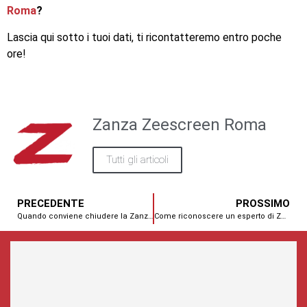
Roma
?
Lascia qui sotto i tuoi dati, ti ricontatteremo entro poche
ore!
Zanza Zeescreen Roma
Tutti gli articoli
PRECEDENTE
PROSSIMO
Quando conviene chiudere la Zanzariera?
Come riconoscere un esperto di Zanzariere?