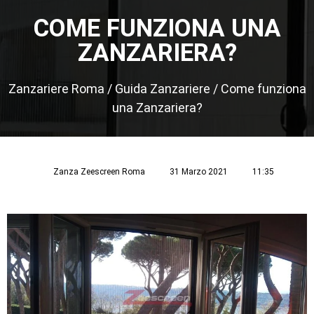
COME FUNZIONA UNA
ZANZARIERA?
Zanzariere Roma
/
Guida Zanzariere
/
Come funziona
una Zanzariera?
Zanza Zeescreen Roma
31 Marzo 2021
11:35