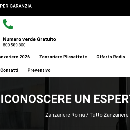
UPER GARANZIA
Numero verde Gratuito
800 589 800
nzariere 2026
Zanzariere Plissettate
Offerta Radio
Contatti
Preventivo
ICONOSCERE UN ESPERT
Zanzariere Roma
/
Tutto Zanzariere