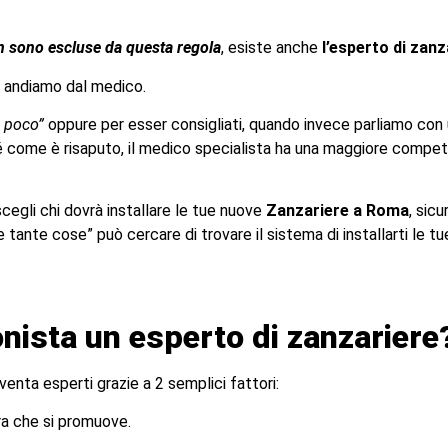
n sono escluse da questa regola
, esiste anche
l’esperto di zanz
 andiamo dal medico.
 poco”
oppure per esser consigliati, quando invece parliamo con 
hé come è risaputo, il medico specialista ha una maggiore compet
egli chi dovrà installare le tue nuove
Zanzariere a Roma
, sic
 tante cose” può cercare di trovare il sistema di installarti le t
onista un esperto di zanzariere
diventa esperti grazie a 2 semplici fattori:
ra che si promuove.