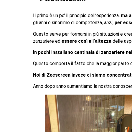
Il primo è un po’ il principio dell’esperienza,
ma a
gli anni è sinonimo di competenza,
anzi
,
per ess
Questo serve per formarsi in più situazioni e cr
zanzariere ed
essere così all’altezza
delle aspe
In pochi installano centinaia di zanzariere nel
Questo comporta il fatto che la maggior parte d
Noi di Zeescreen invece ci siamo concentrati 
Anno dopo anno aumentiamo la nostra conosce