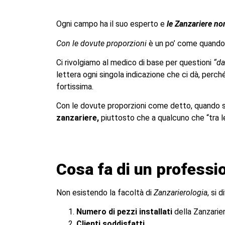
Ogni campo ha il suo esperto e
le Zanzariere no
Con le dovute proporzioni
è un po’ come quando
Ci rivolgiamo al medico di base per questioni
“da
lettera ogni singola indicazione che ci dà, perc
fortissima.
Con le dovute proporzioni come detto, quando sc
zanzariere,
piuttosto che a qualcuno che “tra le
Cosa fa di un professi
Non esistendo la facoltà di
Zanzarierologia
, si 
Numero di pezzi installati
della Zanzarie
Clienti soddisfatti
.