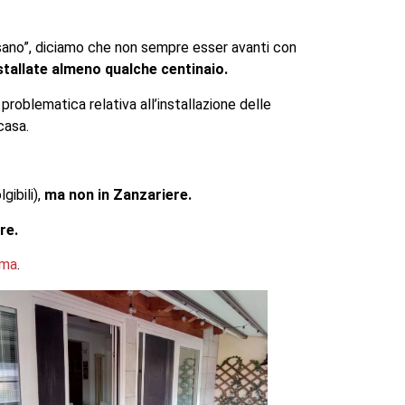
assano”, diciamo che non sempre esser avanti con
stallate almeno qualche centinaio.
problematica relativa all’installazione delle
casa.
gibili),
ma non in Zanzariere.
re.
oma
.