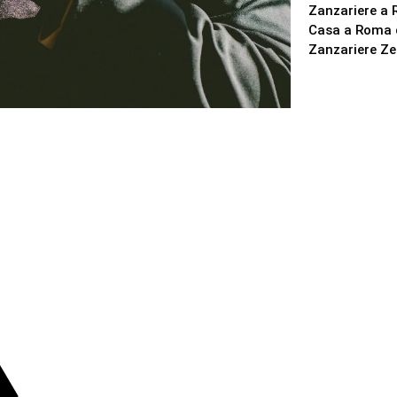
Zanzariere a 
Casa a Roma d
Zanzariere Z