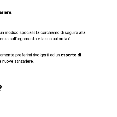
ariere
.
un medico specialista cerchiamo di seguire alla
enza sull’argomento e la sua autorità è
uramente preferirai rivolgerti ad un
esperto di
ue nuove zanzariere.
?