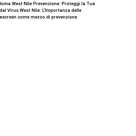
Roma West Nile Prevenzione: Proteggi la Tua
al Virus West Nile: L’Importanza delle
eescreen come mezzo di prevenzione