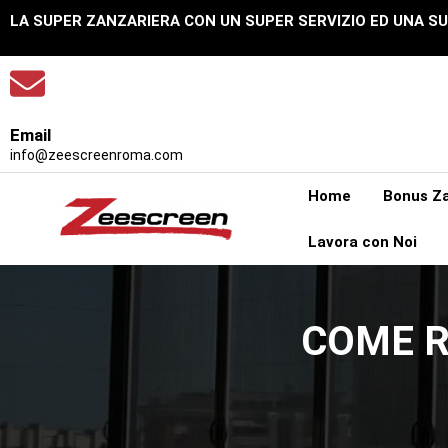
LA SUPER ZANZARIERA CON UN SUPER SERVIZIO ED UNA S
Email
info@zeescreenroma.com
Home
Bonus Za
Lavora con Noi
COME R