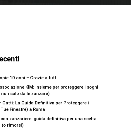
recenti
pie 10 anni – Grazie a tutti
ssociazione KIM: Insieme per proteggere i sogni
 non solo dalle zanzare)
 Gatti: La Guida Definitiva per Proteggere i
e Tue Finestre) a Roma
 con zanzariere: guida definitiva per una scelta
 (o rimorsi)