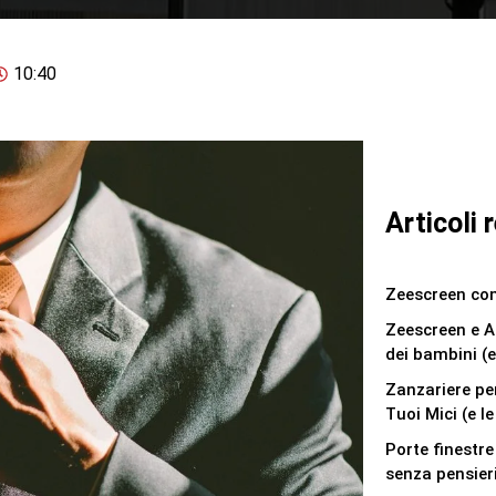
10:40
Articoli 
Zeescreen com
Zeescreen e A
dei bambini (e
Zanzariere per
Tuoi Mici (e l
Porte finestre
senza pensieri