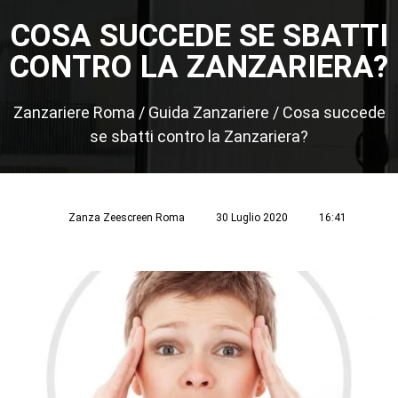
COSA SUCCEDE SE SBATTI
CONTRO LA ZANZARIERA?
Zanzariere Roma
/
Guida Zanzariere
/
Cosa succede
se sbatti contro la Zanzariera?
Zanza Zeescreen Roma
30 Luglio 2020
16:41