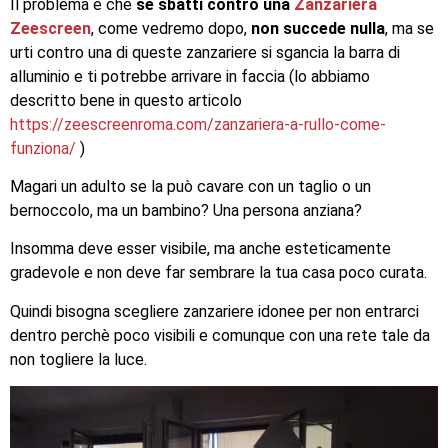
Il problema è che
se sbatti contro una
Zanzariera
Zeescreen
, come vedremo dopo,
non succede nulla
, ma se
urti contro una di queste zanzariere si sgancia la barra di
alluminio e ti potrebbe arrivare in faccia (lo abbiamo
descritto bene in questo articolo
https://zeescreenroma.com/zanzariera-a-rullo-come-
funziona/
)
Magari un adulto se la può cavare con un taglio o un
bernoccolo, ma un bambino? Una persona anziana?
Insomma deve esser visibile, ma anche esteticamente
gradevole e non deve far sembrare la tua casa poco curata.
Quindi bisogna scegliere zanzariere idonee per non entrarci
dentro perchè poco visibili e comunque con una rete tale da
non togliere la luce.