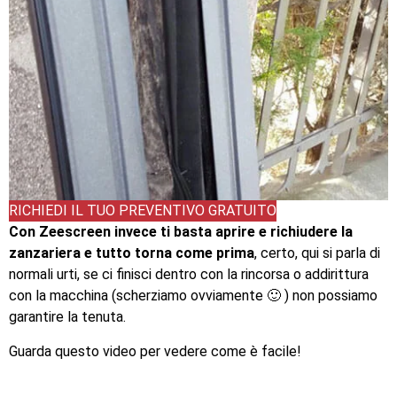
RICHIEDI IL TUO PREVENTIVO GRATUITO
Con Zeescreen invece ti basta aprire e richiudere la
zanzariera e tutto torna come prima
, certo, qui si parla di
normali urti, se ci finisci dentro con la rincorsa o addirittura
con la macchina (scherziamo ovviamente 🙂 ) non possiamo
garantire la tenuta.
Guarda questo video per vedere come è facile!