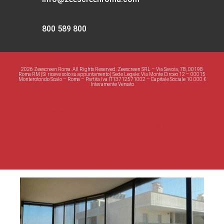
800 589 800
2026 Zeescreen Roma. All Rights Reserved. Zeescreen SRL – Via Savoia, 78, 00198
Roma RM (Si riceve solo su appuntamento) Sede Legale: Via Monte Circeo 12 – 00015
Monterotondo Scalo – Roma – Partita Iva IT13712571002 – Capitale Sociale 10.000 €
Interamente Versato
Informativa Privacy
Lavora con noi
Cookie policy