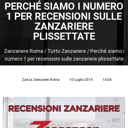
PERCHÉ SIAMO I NUMERO
1 PER RECENSIONI SULLE
ZANZARIERE
PLISSETTATE
Zanzariere Roma
/
Tutto Zanzariere
/
Perché siamo i
numero 1 per recensioni sulle zanzariere plissettate
Zanza Zeescreen Roma
10 Luglio 2019
14:04