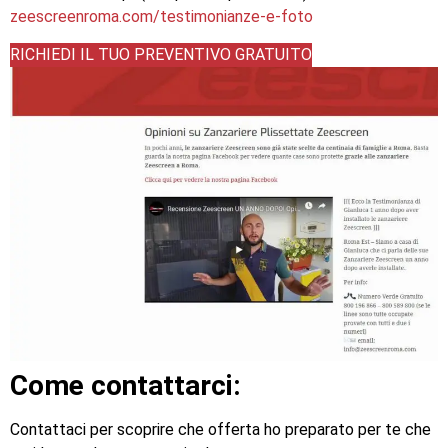
zeescreenroma.com/testimonianze-e-foto
RICHIEDI IL TUO PREVENTIVO GRATUITO
Come contattarci:
Contattaci per scoprire che offerta ho preparato per te che