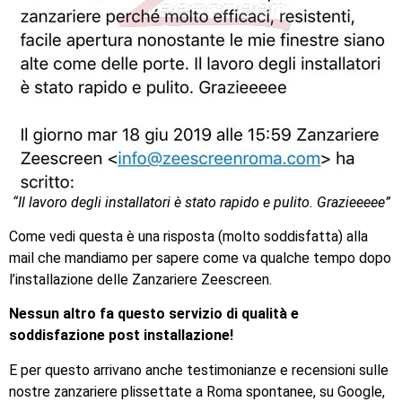
“Il lavoro degli installatori è stato rapido e pulito. Grazieeeee”
Come vedi questa è una risposta (molto soddisfatta) alla
mail che mandiamo per sapere come va qualche tempo dopo
l’installazione delle Zanzariere Zeescreen.
Nessun altro fa questo servizio di qualità e
soddisfazione post installazione!
E per questo arrivano anche testimonianze e recensioni sulle
nostre zanzariere plissettate a Roma spontanee, su Google,