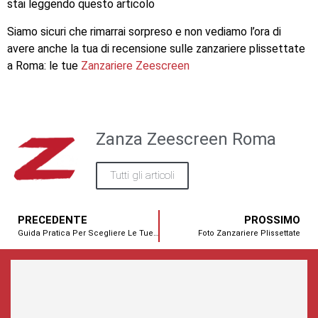
stai leggendo questo articolo
Siamo sicuri che rimarrai sorpreso e non vediamo l’ora di
avere anche la tua di recensione sulle zanzariere plissettate
a Roma: le tue
Zanzariere Zeescreen
Zanza Zeescreen Roma
Tutti gli articoli
PRECEDENTE
PROSSIMO
Guida Pratica Per Scegliere Le Tue Zanzariere Per Porta Finestra
Foto Zanzariere Plissettate