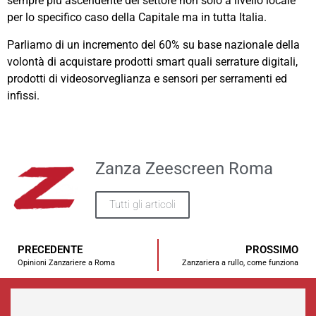
sempre più ascendente del settore non solo a livello locale
per lo specifico caso della Capitale ma in tutta Italia.
Parliamo di un incremento del 60% su base nazionale della
volontà di acquistare prodotti smart quali serrature digitali,
prodotti di videosorveglianza e sensori per serramenti ed
infissi.
Zanza Zeescreen Roma
Tutti gli articoli
PRECEDENTE
PROSSIMO
Opinioni Zanzariere a Roma
Zanzariera a rullo, come funziona