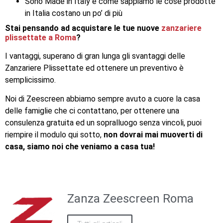
Sono Made in Italy e come sappiamo le cose prodotte
in Italia costano un po’ di più
Stai pensando ad acquistare le tue nuove
zanzariere
plissettate a Roma
?
I vantaggi, superano di gran lunga gli svantaggi delle
Zanzariere Plissettate ed ottenere un preventivo è
semplicissimo.
Noi di Zeescreen abbiamo sempre avuto a cuore la casa
delle famiglie che ci contattano, per ottenere una
consulenza gratuita ed un sopralluogo senza vincoli, puoi
riempire il modulo qui sotto,
non dovrai mai muoverti di
casa, siamo noi che veniamo a casa tua!
Zanza Zeescreen Roma