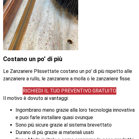
Costano un po’ di più
Le Zanzariere Plissettate costano un po’ di più rispetto alle
zanzariere a rullo, le zanzariere a molla o le zanzariere fisse.
RICHIEDI IL TUO PREVENTIVO GRATUITO
Il motivo è dovuto ai vantaggi:
Ingombrano meno grazie alla loro tecnologia innovativa
e puoi farle installare quasi ovunque
Sono più sicure grazie al sistema brevettato
Durano di più grazie ai materiali usati