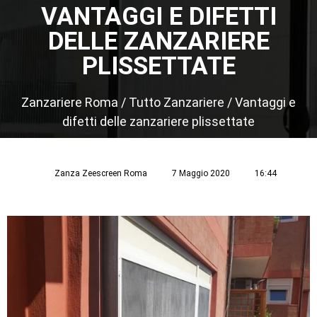
VANTAGGI E DIFETTI
DELLE ZANZARIERE
PLISSETTATE
Zanzariere Roma
/
Tutto Zanzariere
/
Vantaggi e
difetti delle zanzariere plissettate
Zanza Zeescreen Roma
7 Maggio 2020
16:44