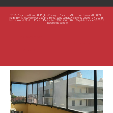
2026 Zeescreen Roma. All Rights Reserved. Zeescreen SRL – Via Savoia, 78, 00198
Roma RM (Si riceve solo su appuntamento) Sede Legale: Via Monte Circeo 12 – 00015
Monterotondo Scalo – Roma – Partita Iva IT13712571002 – Capitale Sociale 10.000 €
Interamente Versato
Informativa Privacy
Lavora con noi
Cookie policy