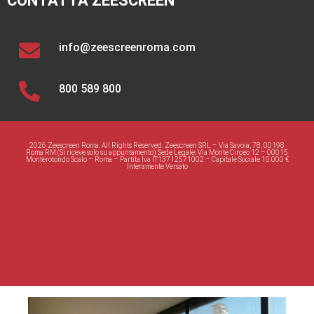
CONTATTA ZEESCREEN
info@zeescreenroma.com
800 589 800
2026 Zeescreen Roma. All Rights Reserved. Zeescreen SRL – Via Savoia, 78, 00198
Roma RM (Si riceve solo su appuntamento) Sede Legale: Via Monte Circeo 12 – 00015
Monterotondo Scalo – Roma – Partita Iva IT13712571002 – Capitale Sociale 10.000 €
Interamente Versato
Informativa Privacy
Lavora con noi
Cookie policy