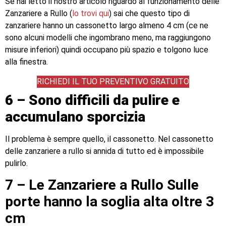
Se hai letto il nostro articolo riguardo al funzionamento delle
Zanzariere a Rullo (
lo trovi qui
) sai che questo tipo di
zanzariere hanno un cassonetto largo almeno 4 cm (ce ne
sono alcuni modelli che ingombrano meno, ma raggiungono
misure inferiori) quindi occupano più spazio e tolgono luce
alla finestra.
RICHIEDI IL TUO PREVENTIVO GRATUITO
6 – Sono difficili da pulire e
accumulano sporcizia
Il problema è sempre quello, il cassonetto. Nel cassonetto
delle zanzariere a rullo si annida di tutto ed è impossibile
pulirlo.
7 – Le Zanzariere a Rullo Sulle
porte hanno la soglia alta oltre 3
cm