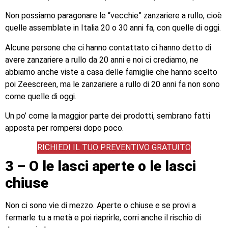
Non possiamo paragonare le “vecchie” zanzariere a rullo, cioè
quelle assemblate in Italia 20 o 30 anni fa, con quelle di oggi.
Alcune persone che ci hanno contattato ci hanno detto di
avere zanzariere a rullo da 20 anni e noi ci crediamo, ne
abbiamo anche viste a casa delle famiglie che hanno scelto
poi Zeescreen, ma le zanzariere a rullo di 20 anni fa non sono
come quelle di oggi.
Un po’ come la maggior parte dei prodotti, sembrano fatti
apposta per rompersi dopo poco.
RICHIEDI IL TUO PREVENTIVO GRATUITO
3 – O le lasci aperte o le lasci
chiuse
Non ci sono vie di mezzo. Aperte o chiuse e se provi a
fermarle tu a metà e poi riaprirle, corri anche il rischio di