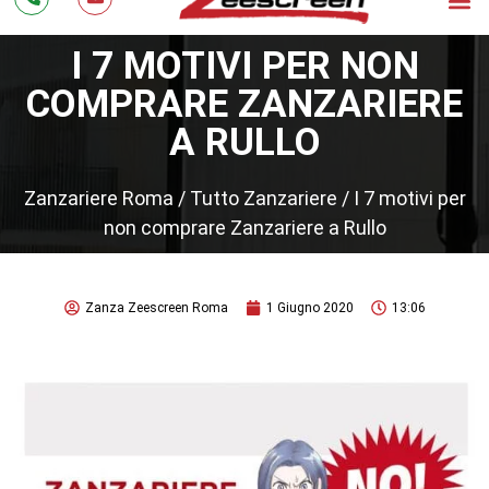
I 7 MOTIVI PER NON
COMPRARE ZANZARIERE
A RULLO
Zanzariere Roma
/
Tutto Zanzariere
/
I 7 motivi per
non comprare Zanzariere a Rullo
Zanza Zeescreen Roma
1 Giugno 2020
13:06